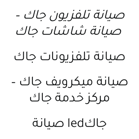
صيانة تلفزيون جاك
–
صيانة شاشات جاك
صيانة تلفزيونات جاك
صيانة ميكرويف جاك
–
مركز خدمة جاك
جاكled صيانة