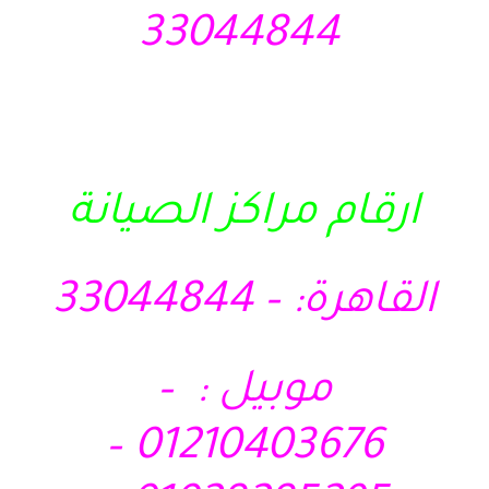
33044844
ارقام مراكز الصيانة
القاهرة: – 33044844
موبيل : –
01210403676 –