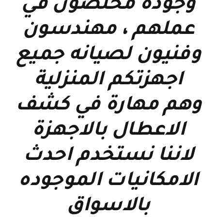
وجوده مخلصون في
عملهم ، مهندسون
وفنيون لصيانه جميع
اجهزتكم المنزلية
وهم مهارة في كشف
الاعطال بالاجهزة
لاننا نستخدم احدث
الامكانيات الموجوده
بالاسواق