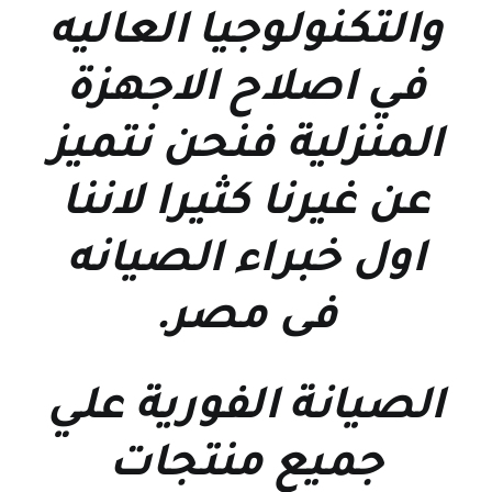
والتكنولوجيا العاليه
في اصلاح الاجهزة
المنزلية فنحن نتميز
عن غيرنا كثيرا لاننا
اول خبراء الصيانه
فى مصر
.
الصيانة الفورية علي
جميع منتجات