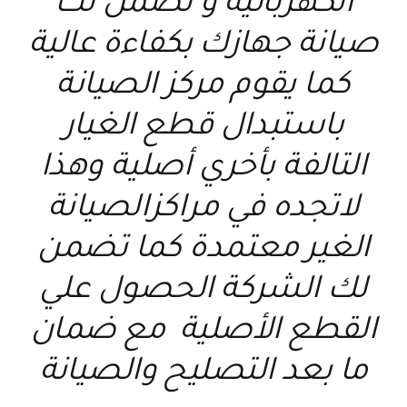
الكهربائية و تضمن لك
صيانة جهازك بكفاءة عالية
كما يقوم مركز الصيانة
باستبدال قطع الغيار
التالفة بأخري أصلية وهذا
لاتجده في مراكزالصيانة
الغير معتمدة كما تضمن
لك الشركة الحصول علي
القطع الأصلية مع ضمان
ما بعد التصليح والصيانة