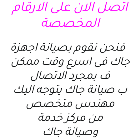
اتصل الان على الارقام
المخصصة
فنحن نقوم ب
صيانة اجهزة
جاك
فى اسرع وقت ممكن
ف بمجرد الاتصال
ب
صيانة جاك
يتوجه اليك
مهندس متخصص
من
مركز خدمة
وصيانة جاك