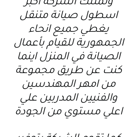
وتمتلك الشركة اكبر
اسطول صيانة متنقل
يغطي جميع انحاء
الجمهورية للقيام بأعمال
الصيانة في المنزل اينما
كنت عن طريق مجموعة
من امهر المهندسين
والفنيين المدربين علي
اعلي مستوي من الجودة