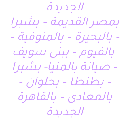
الجديدة
بمصر القديمة – بشبرا
– بالبحيرة – بالمنوفية –
بالفيوم – ببنى سويف
– صيانة بالمنيا- بشبرا
– بطنطا – بحلوان –
بالمعادى – بالقاهرة
الجديدة