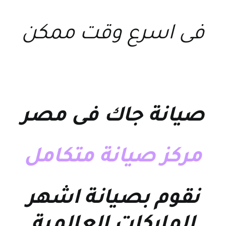
فى اسرع وقت ممكن
صيانة جاك فى مصر
مركز صيانة متكامل
نقوم بصيانة اشهر
الماركات العالمية