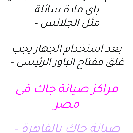
باى مادة سائلة
مثل الجلانس –
بعد استخدام الجهاز يجب
غلق مفتاح الباور الرئيسى –
مراكز صيانة جاك فى
مصر
صيانة جاك بالقاهرة –