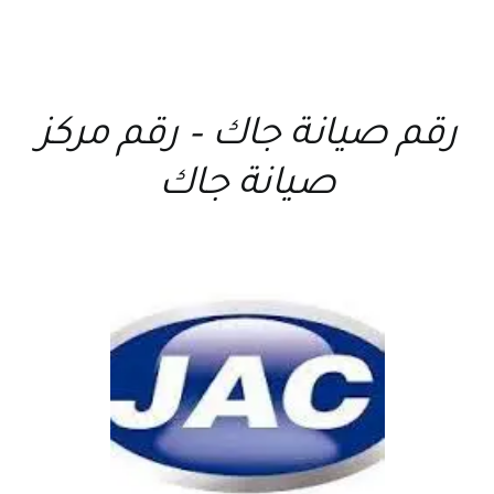
رقم صيانة جاك
–
رقم مركز
صيانة جاك