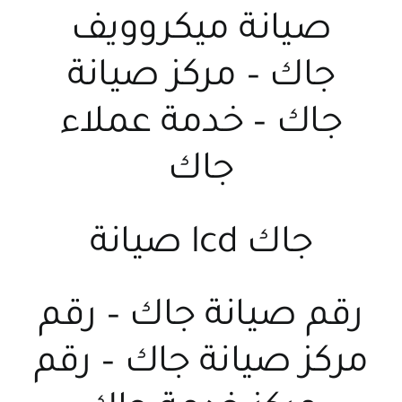
صيانة ميكروويف
جاك
–
مركز صيانة
جاك
–
خدمة عملاء
جاك
جاك lcd صيانة
رقم صيانة جاك
–
رقم
مركز صيانة جاك
–
رقم