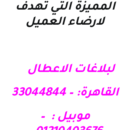
المميزة التي تهدف
لارضاء العميل
لبلاغات الاعطال
القاهرة: – 33044844
موبيل : –