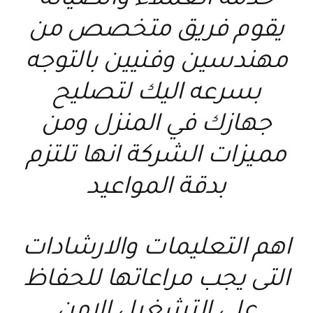
خدمة العملاء والصيانة
يقوم فريق متخصص من
مهندسين وفنيين بالتوجه
بسرعه اليك لتصليح
جهازك في المنزل ومن
مميزات الشركة انها تلتزم
بدقة المواعيد
اهم التعليمات والارشادات
التى يجب مراعاتها للحفاظ
على التشغيل الامن