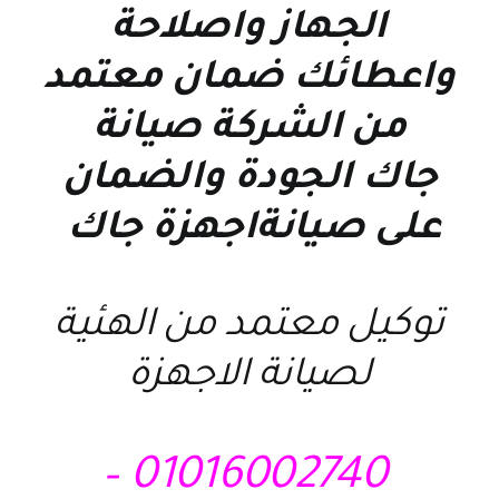
الجهاز واصلاحة
واعطائك ضمان معتمد
من الشركة
صيانة
جاك
الجودة والضمان
على
صيانةاجهزة جاك
توكيل معتمد من الهئية
لصيانة الاجهزة
01016002740 –