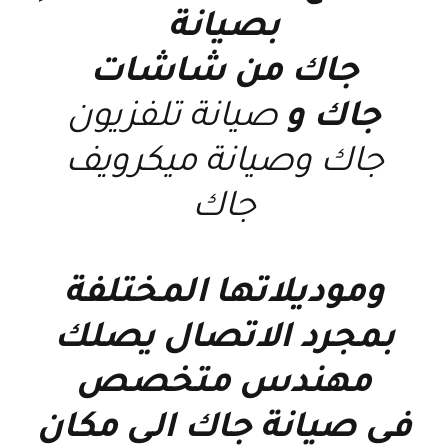
بصيانة
جاك من
شاشات
جاك
و
صيانة تلفزيون
جاك
و
صيانة ميكرويف
جاك
وموديلاتها المختلفة
بمجرد الاتصال يصلك
مهندس متخصص
فى
صيانة جاك
الى مكان