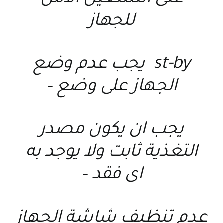
للجهاز
st-by يجب عدم وضع
الجهاز على وضع –
يجب ان يكون مصدر
التغذية ثابت ولا يوجد به
اى فقد –
عدم تنظيف شاشة الجهاز