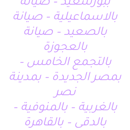
ببورسعيد – صيانة
بالاسماعيلية – صيانة
بالصعيد – صيانة
بالعجوزة
بالتجمع الخامس –
بمصر الجديدة – بمدينة
نصر
بالغربية – بالمنوفية –
بالدقى – بالقاهرة