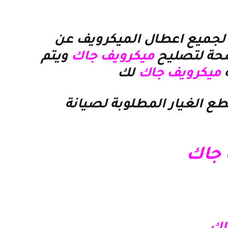
لجميع اعطال الميكرويف عن
ضحة لتصليح
ميكرويف جاك
ويتم
ميكرويف جاك
لك
ع الغيار المطلوبة لصيانة
 جاك