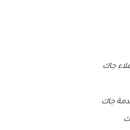
لاء جاك
دمة جاك
اك