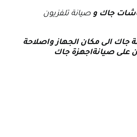
ات جاك
و
صيانة تلفزيون
ة جاك
الى مكان الجهاز واصلاحة
ن على
صيانةاجهزة جاك