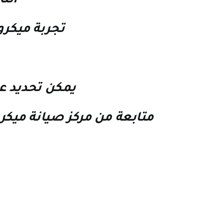
الت
تجربة
ميكرو
يمكن تحديد ع
متابعة من
مركز صيانة ميكر