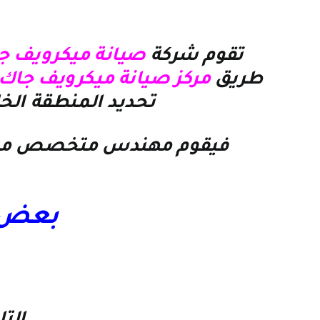
تقوم شركة
صيانة ميكرويف ج
طريق
مركز صيانة ميكرويف جاك
تحديد المنطقة الخ
فيقوم مهندس متخصص من
بعض ا