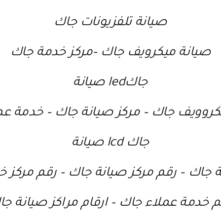
صيانة تلفزيونات جاك
صيانة ميكرويف جاك
–
مركز خدمة جاك
جاكled صيانة
كروويف جاك
–
مركز صيانة جاك
–
خدمة عم
جاك lcd صيانة
ة جاك
–
رقم مركز صيانة جاك
–
رقم مركز خ
م خدمة عملاء جاك
–
ارقام مراكز صيانة ج