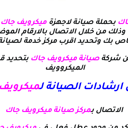
اك
بحملة صيانة لاجهزة
ميكرويف جاك
وذلك من خلال الاتصال بالارقام المو
اص بك وتحديد اقرب مركز خدمة لصيانة
 شركة
صيانة ميكرويف جاك
بتحديد قط
الميكروويف
رشادات الصيانة ل
ميكرويف
الاتصال ب
مركز صيانة ميكرويف جاك