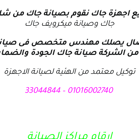
يع اجهزة جاك نقوم بصيانة جاك من
شاش
جاك
و
صيانة ميكرويف جاك
الاتصال يصلك مهندس متخصص فى
صيان
من الشركة
صيانة جاك
الجودة والضما
توكيل معتمد من الهئية لصيانة الاجهزة
01016002740 – 33044844
ارقام مراكز الصيانة