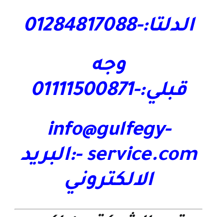
الدلتا:-01284817088
وجه
قبلي:-01111500871
info@gulfegy-
service.com
-:البريد
الالكتروني