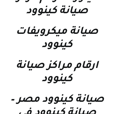
صيانة كينوود
صيانة ميكرويفات
كينوود
ارقام مراكز صيانة
كينوود
صيانة كينوود مصر
–
صيانة كينوود فى