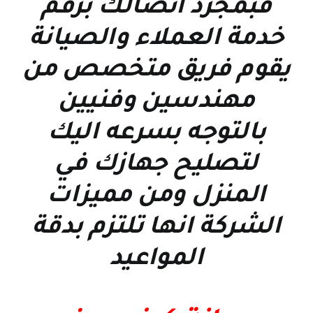
فبمجرد اتصالك برقم
خدمة العملاء والصيانة
يقوم فريق متخصص من
مهندسين وفنيين
بالتوجه بسرعه اليك
لتصليح جهازك في
المنزل ومن مميزات
الشركة انها تلتزم بدقة
المواعيد