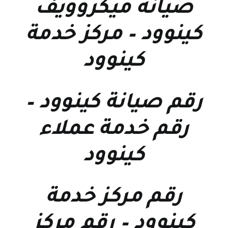
صيانة ميكروويف
كينوود
–
مركز خدمة
كينوود
رقم صيانة كينوود
–
رقم خدمة عملاء
كينوود
رقم مركز خدمة
كينوود
–
رقم مركز