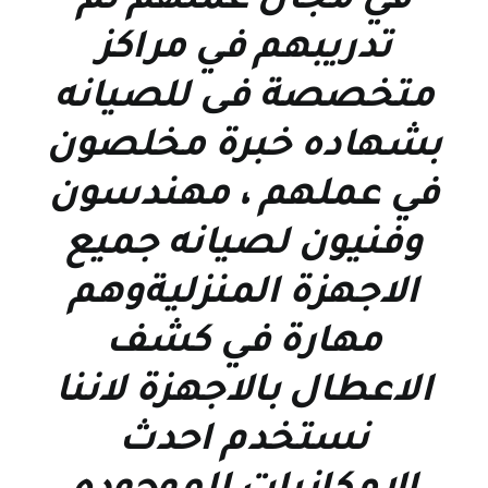
في مجال عملهم تم
تدريبهم في مراكز
متخصصة فى للصيانه
بشهاده خبرة مخلصون
في عملهم ، مهندسون
وفنيون لصيانه جميع
الاجهزة المنزليةوهم
مهارة في كشف
الاعطال بالاجهزة لاننا
نستخدم احدث