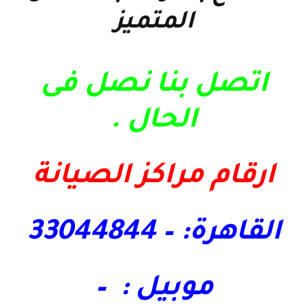
المتميز
اتصل بنا نصل فى
الحال
.
ارقام مراكز الصيانة
القاهرة: – 33044844
موبيل : –