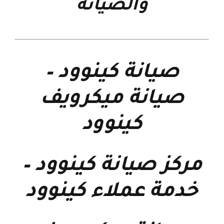
والصيانة
صيانة كينوود
–
صيانة ميكرويف
كينوود
مركز صيانة كينوود
–
خدمة عملاء كينوود