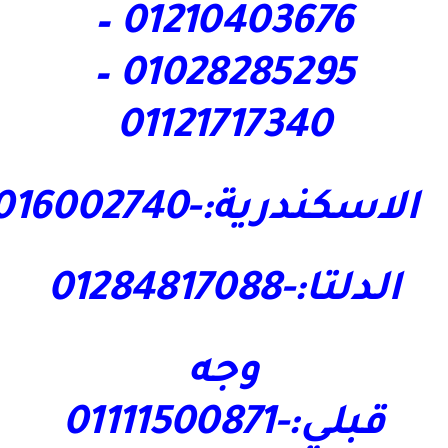
01210403676 –
01028285295 –
01121717340
الاسكندرية:-01016002740
الدلتا:-01284817088
وجه
قبلي:-01111500871