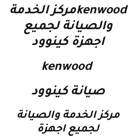
kenwoodمركز الخدمة
والصيانة لجميع
اجهزة كينوود
kenwood
صيانة كينوود
مركز الخدمة والصيانة
لجميع اجهزة