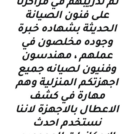
تم تدريبهم في مراكزنا
على فنون الصيانة
الحديثة بشهاده خبرة
وجوده مخلصون في
عملهم ، مهندسون
وفنيون لصيانه جميع
اجهزتكم المنزلية وهم
مهارة في كشف
الاعطال بالاجهزة لاننا
نستخدم احدث