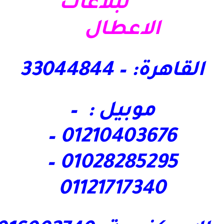
لبلاغات
الاعطال
القاهرة: – 33044844
موبيل : –
01210403676 –
01028285295 –
01121717340