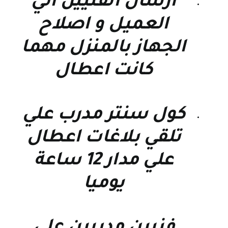
ارسال الفنيين الي
العميل و اصلاح
الجهاز بالمنزل مهما
كانت اعطال
كول سنتر مدرب علي
تلقي بلاغات اعطال
علي مدار 12 ساعة
يوميا