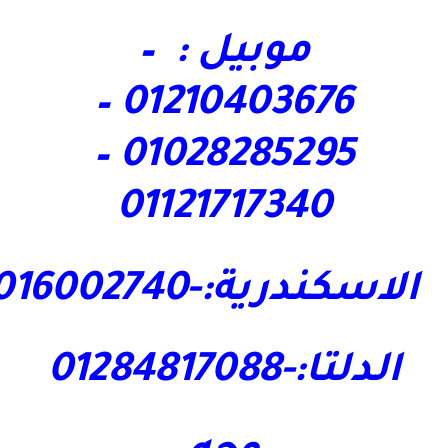
موبيل : –
01210403676 –
01028285295 –
01121717340
الاسكندرية:-01016002740
الدلتا:-01284817088