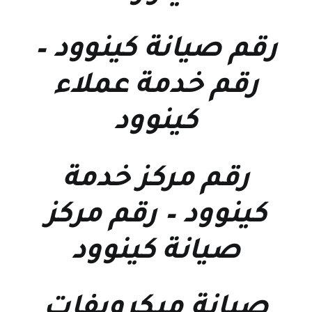
رقم صيانة كينوود
–
رقم خدمة عملاء
كينوود
رقم مركز خدمة
كينوود
–
رقم مركز
صيانة كينوود
صيانة ميكرويفات