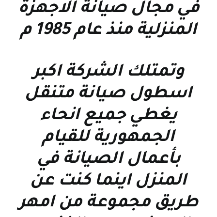
في مجال صيانة الاجهزة
المنزلية منذ عام 1985 م
وتمتلك الشركة اكبر
اسطول صيانة متنقل
يغطي جميع انحاء
الجمهورية للقيام
بأعمال الصيانة في
المنزل اينما كنت عن
طريق مجموعة من امهر