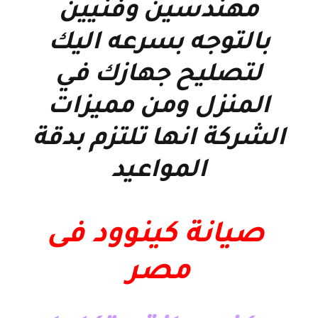
مهندسين وفنيين
بالتوجه بسرعه اليك
لتصليح جهازك في
المنزل ومن مميزات
الشركة انها تلتزم بدقة
المواعيد
صيانة كينوود فى
مصر