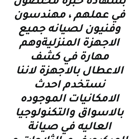
بشهاده خبرة مخلصون
في عملهم ، مهندسون
وفنيون لصيانه جميع
الاجهزة المنزليةوهم
مهارة في كشف
الاعطال بالاجهزة لاننا
نستخدم احدث
الامكانيات الموجوده
بالاسواق والتكنولوجيا
العاليه في صيانة