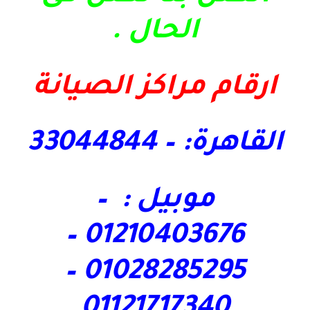
الحال
.
ارقام مراكز الصيانة
القاهرة: – 33044844
موبيل : –
01210403676 –
01028285295 –
01121717340