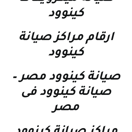
كينوود
ارقام مراكز صيانة
كينوود
صيانة كينوود مصر
–
صيانة كينوود فى
مصر