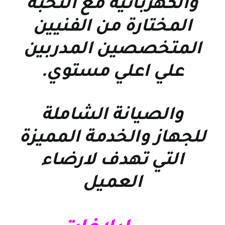
والكهربائية مع النخبة
المختارة من الفنيين
المتخصصين المدربين
علي اعلي مستوي
.
والصيانة الشاملة
للجهاز والخدمة المميزة
التي تهدف لارضاء
العميل