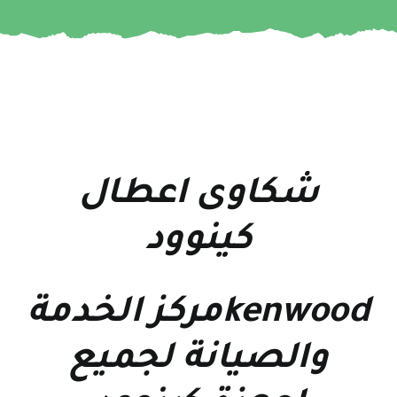
شكاوى اعطال
كينوود
kenwoodمركز الخدمة
والصيانة لجميع