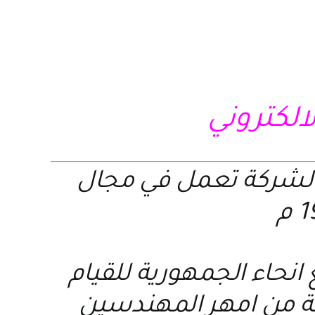
لالكتروني
الشركة تعمل في مجال
نحاء الجمهورية للقيام
عة من امهر المهندسين