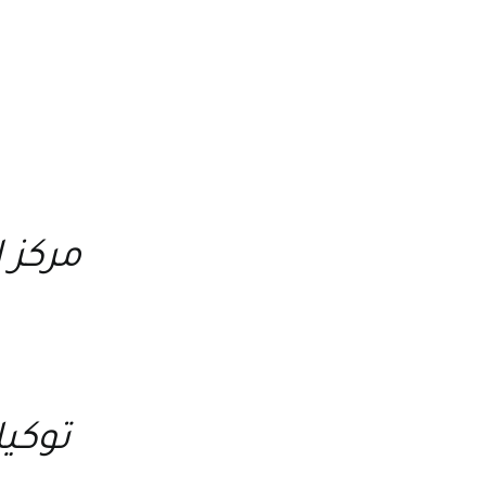
مركز ا
توكيل