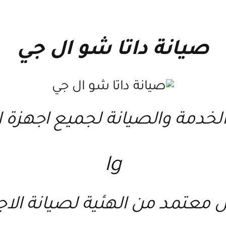
صيانة داتا شو ال جي
لخدمة والصيانة لجميع اجهزة 
lg
 معتمد من الهئية لصيانة الا