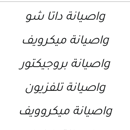
lgصيانة داتا شو
lgصيانة ميكرويف
lgصيانة بروجيكتور
lgصيانة تلفزيون
lgصيانة ميكروويف