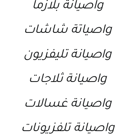
lgصيانة بلازما
lgصياتة شاشات
lgصيانة تليفزيون
lgصيانة ثلاجات
lgصيانة غسالات
lgصيانة تلفزيونات