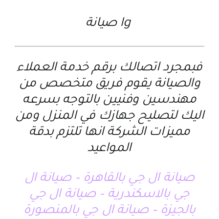
lg صيانة
فبمجرد اتصالك برقم خدمة العملاء
والصيانة يقوم فريق متخصص من
مهندسين وفنيين بالتوجه بسرعه
اليك لتصليح جهازك في المنزل ومن
مميزات الشركة انها تلتزم بدقة
المواعيد
صيانة ال جي بالقاهرة – صيانة ال
جي بالاسكندرية – صيانة ال جي
بالجيزة – صيانة ال جي بالمنصورة