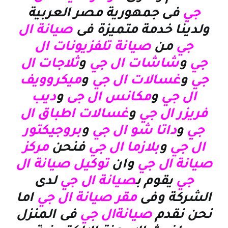
جي
فى جمهورية مصر العربية
ولدينا خدمة متميزة فى
صيانة ال
جي
من
صيانة تلفزيونات ال
جي
و
شاشات ال جي
و
ثلاجات ال
جي
و
غسالات ال جي
و
ميكروويف
ال جي
و
مكانس ال جى
و
ديب
فريزر ال جي
و
غسالات اطباق ال
جي
و
داتا شو ال جي
و
بروجيكتور
ال جي
و
بلازما ال جي
فنحن
مركز
صيانة ال جي
وان
توكيل صيانة ال
جي
يقوم ب
صيانة ال جي
لدى
الشركة وفى
مقر صيانة ال جي
اما
نحن نقدم
صيانةال جي
فى المنزل