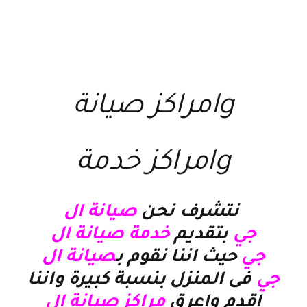
lgمراكز صيانة
lgمراكز خدمة
نتشرف نحن
صيانة ال
جي
بتقديم
خدمة صيانة ال
جي
حيث اننا نقوم ب
صيانة ال
جي
فى المنزل بنسبة كبيرة واننا
اقدم واعرق
مراكز صيانة ال