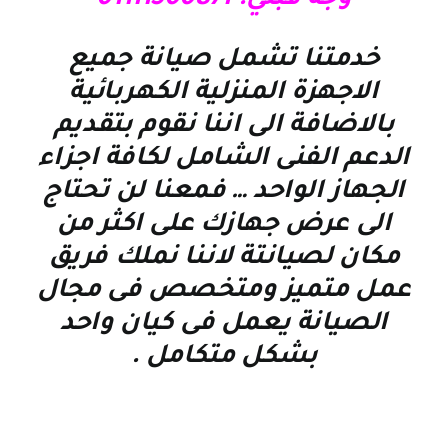
وجه قبلي:-01111500871
خدمتنا تشمل صيانة جميع
الاجهزة المنزلية الكهربائية
بالاضافة الى اننا نقوم بتقديم
الدعم الفنى الشامل لكافة اجزاء
الجهاز الواحد … فمعنا لن تحتاج
الى عرض جهازك على اكثر من
مكان لصيانتة لاننا نملك فريق
عمل متميز ومتخصص فى مجال
الصيانة يعمل فى كيان واحد
بشكل متكامل
.