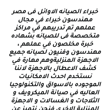
خبراء الصيانه الاوائل فى مصر
مهندسون خبراء في مجال
عملهم تم تدريبهم في مراكز
متخصصة فى للصيانه بشهاده
خبرة مخلصون في عملهم ،
مهندسون وفنيون لصيانه جميع
الاجهزة المنزليةوهم مهارة في
كشف الاعطال بالاجهزة لاننا
نستخدم احدث الامكانيات
الموجوده بالاسواق والتكنولوجيا
العاليه في صيانة الميكرويف و
الثلاجات و الغسالات و الاجهزة
المنزلية الاخرى فنحن نتميز عن