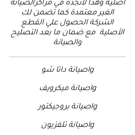
أصلية وهذا لاتجده في مراكزالصيانة
الغير معتمدة كما تضمن لك
الشركة الحصول علي القطع
الأصلية مع ضمان ما بعد التصليح
والصيانة
lgصيانة داتا شو
lgصيانة ميكرويف
lgصيانة بروجيكتور
lgصيانة تلفزيون