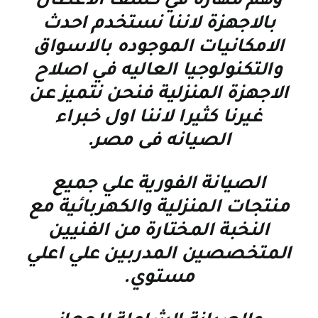
وهم مهارة في كشف الاعطال
بالاجهزة لاننا نستخدم احدث
الامكانيات الموجوده بالاسواق
والتكنولوجيا العاليه في اصلاح
الاجهزة المنزلية فنحن نتميز عن
غيرنا كثيرا لاننا اول خبراء
الصيانه فى مصر
.
الصيانة الفورية علي جميع
منتجات المنزلية والكهربائية مع
النخبة المختارة من الفنيين
المتخصصين المدربين علي اعلي
مستوي
.