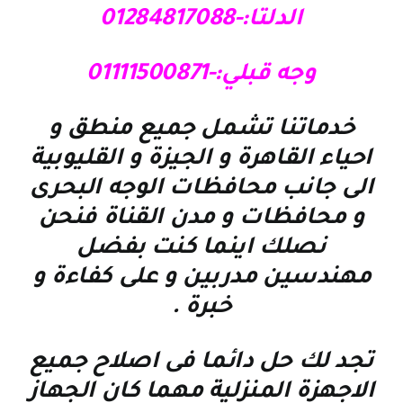
الدلتا:-01284817088
وجه قبلي:-01111500871
خدماتنا تشمل جميع منطق و
احياء القاهرة و الجيزة و القليوبية
الى جانب محافظات الوجه البحرى
و محافظات و مدن القناة فنحن
نصلك اينما كنت بفضل
مهندسين مدربين و على كفاءة و
خبرة
.
تجد لك حل دائما فى اصلاح جميع
الاجهزة المنزلية مهما كان الجهاز