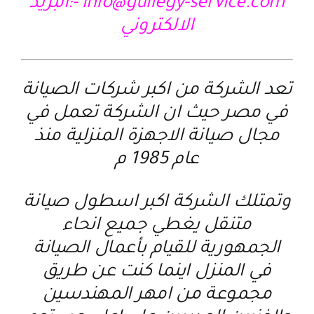
info@gulfegy-service.com
-:البريد
الالكتروني
تعد الشركة من اكبر شركات الصيانة
في مصر حيث ان الشركة تعمل في
مجال صيانة الاجهزة المنزلية منذ
عام 1985 م
وتمتلك الشركة اكبر اسطول صيانة
متنقل يغطي جميع انحاء
الجمهورية للقيام بأعمال الصيانة
في المنزل اينما كنت عن طريق
مجموعة من امهر المهندسين