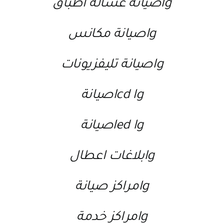
lgصيانة غسالة اطباق
lgصيانة مكانس
lgصيانة تليفزيونات
lcd lgصيانة
led lgصيانة
lgبلاغات اعطال
lgمراكز صيانة
lgمراكز خدمة