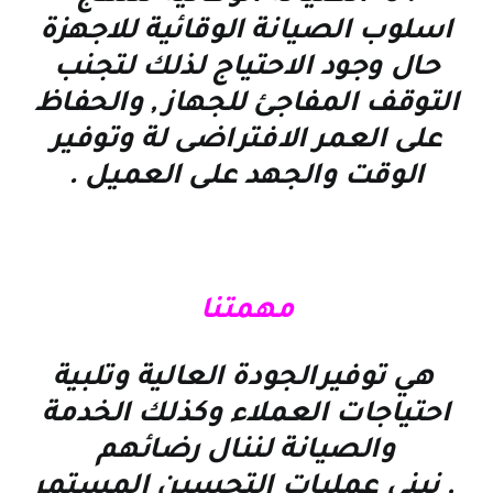
اسلوب الصيانة الوقائية للاجهزة
حال وجود الاحتياج لذلك لتجنب
التوقف المفاجئ للجهاز , والحفاظ
على العمر الافتراضى لة وتوفير
الوقت والجهد على العميل
.
مهمتنا
هي توفيرالجودة العالية وتلبية
احتياجات العملاء وكذلك الخدمة
والصيانة لننال رضائهم
, نبني عمليات التحسين المستمر