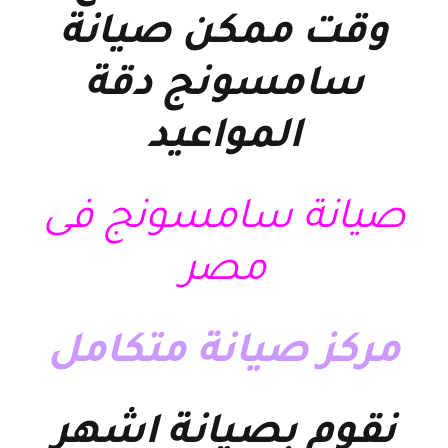
وقت ممكن
صيانة
سامسونج
دقة
المواعيد
صيانة سامسونج فى
مصر
مركز صيانة متكامل
نقوم بصيانة اشهر