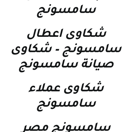
سامسونج
شكاوى اعطال
سامسونج
–
شكاوى
صيانة سامسونج
شكاوى عملاء
سامسونج
سامسونج مصر