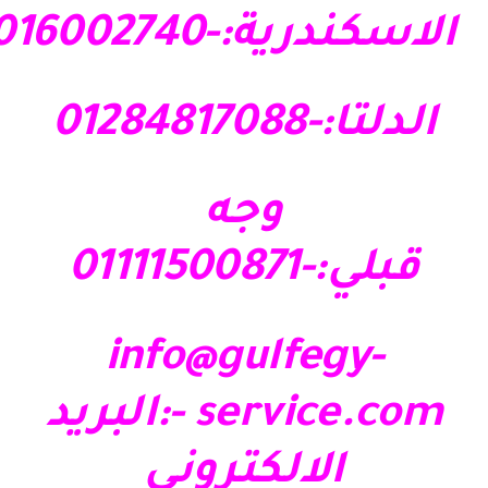
الاسكندرية:-01016002740
الدلتا:-01284817088
وجه
قبلي:-01111500871
info@gulfegy-
service.com
-:البريد
الالكتروني