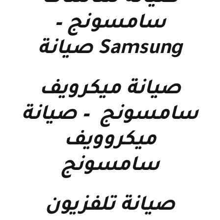
سامسونج
–
Samsung صيانة
صيانة ميكرويف
سامسونج
–
صيانة
ميكروويف
سامسونج
صيانة تلفزيون