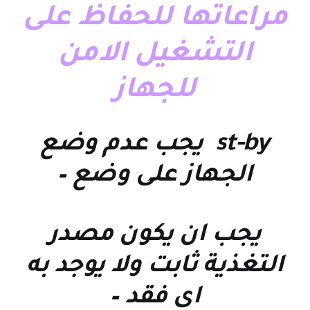
مراعاتها للحفاظ على
التشغيل الامن
للجهاز
st-by يجب عدم وضع
الجهاز على وضع –
يجب ان يكون مصدر
التغذية ثابت ولا يوجد به
اى فقد –