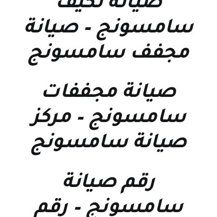
صيانة تكيف
سامسونج
–
صيانة
مجفف سامسونج
صيانة مجففات
سامسونج
–
مركز
صيانة سامسونج
رقم صيانة
سامسونج
–
رقم