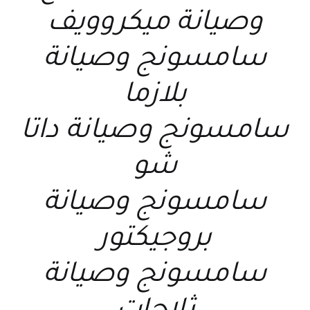
و
صيانة ميكروويف
سامسونج
و
صيانة
بلازما
سامسونج
و
صيانة داتا
شو
سامسونج
و
صيانة
بروجيكتور
سامسونج
و
صيانة