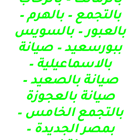
بالزمالك – بالرحاب
بالتجمع – بالهرم –
بالعبور – بالسويس
ببورسعيد – صيانة
بالاسماعيلية –
صيانة بالصعيد –
صيانة بالعجوزة
بالتجمع الخامس –
بمصر الجديدة –