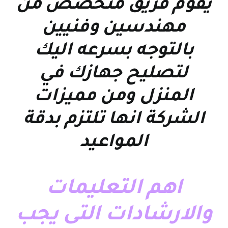
يقوم فريق متخصص من
مهندسين وفنيين
بالتوجه بسرعه اليك
لتصليح جهازك في
المنزل ومن مميزات
الشركة انها تلتزم بدقة
المواعيد
اهم التعليمات
والارشادات التى يجب