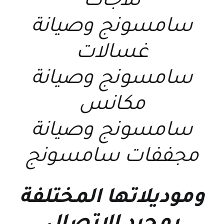
ثلاجات
سامسونج
و
صيانة
غسالات
سامسونج
و
صيانة
مكانس
سامسونج
و
صيانة
مجففات سامسونج
وموديلاتها المختلفة