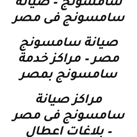
سامسونج
–
صيانة
سامسونج فى مصر
صيانة سامسونج
مصر
–
مراكز خدمة
سامسونج بمصر
مراكز صيانة
سامسونج فى مصر
–
بلاغات اعطال