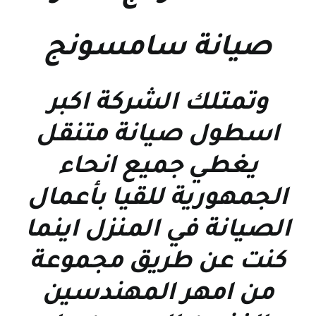
صيانة سامسونج
وتمتلك الشركة اكبر
اسطول صيانة متنقل
يغطي جميع انحاء
الجمهورية للقيا بأعمال
الصيانة في المنزل اينما
كنت عن طريق مجموعة
من امهر المهندسين