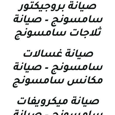
صيانة بروجيكتور
سامسونج
–
صيانة
ثلاجات سامسونج
صيانة غسالات
سامسونج
–
صيانة
مكانس سامسونج
صيانة ميكرويفات