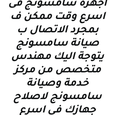
اجهزة سامسونج فى
اسرع وقت ممكن ف
بمجرد الاتصال ب
صيانة سامسونج
يتوجة اليك مهندس
متخصص من مركز
خدمة وصيانة
سامسونج لاصلاح
جهازك فى اسرع