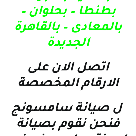
بطنطا – بحلوان –
بالمعادى – بالقاهرة
الجديدة
اتصل الان على
الارقام المخصصة
ل
صيانة سامسونج
فنحن نقوم بصيانة