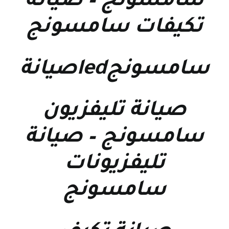
سامسونج
–
صيانة
تكيفات سامسونج
سامسونجledصيانة
صيانة تليفزيون
سامسونج
–
صيانة
تليفزيونات
سامسونج