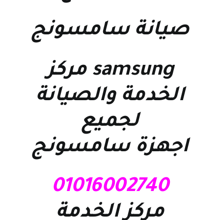
صيانة سامسونج
samsung
مركز
الخدمة والصيانة
لجميع
اجهزة سامسونج
01016002740
مركز الخدمة