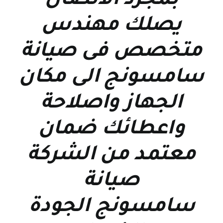
بمجرد الاتصال
يصلك مهندس
متخصص فى
صيانة
سامسونج
الى مكان
الجهاز واصلاحة
واعطائك ضمان
معتمد من الشركة
صيانة
سامسونج
الجودة