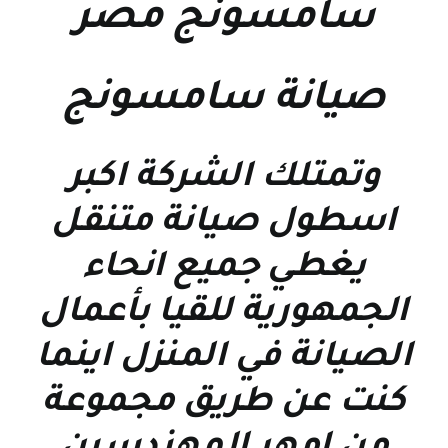
سامسونج مصر
صيانة سامسونج
وتمتلك الشركة اكبر
اسطول صيانة متنقل
يغطي جميع انحاء
الجمهورية للقيا بأعمال
الصيانة في المنزل اينما
كنت عن طريق مجموعة