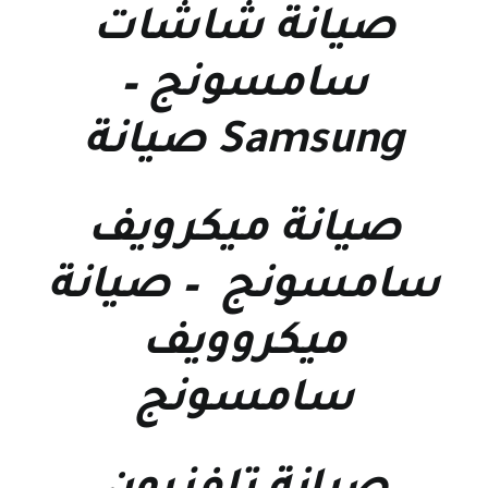
صيانة شاشات
سامسونج
–
Samsung صيانة
صيانة ميكرويف
سامسونج
–
صيانة
ميكروويف
سامسونج