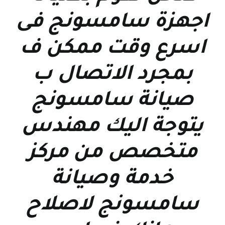
اجهزة سامسونج فى
اسرع وقت ممكن ف
بمجرد الاتصال ب
صيانة سامسونج
يتوجة اليك مهندس
متخصص من مركز
خدمة وصيانة
سامسونج لاصلاح