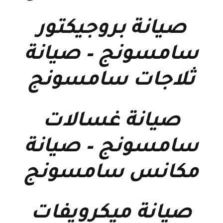
صيانة بروجيكتور
سامسونج
–
صيانة
ثلاجات سامسونج
صيانة غسالات
سامسونج
–
صيانة
مكانس سامسونج
صيانة ميكرويفات