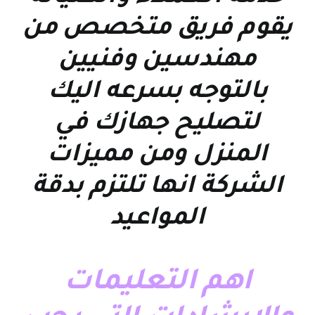
يقوم فريق متخصص من
مهندسين وفنيين
بالتوجه بسرعه اليك
لتصليح جهازك في
المنزل ومن مميزات
الشركة انها تلتزم بدقة
المواعيد
اهم التعليمات