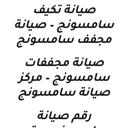
صيانة تكيف
سامسونج
–
صيانة
مجفف سامسونج
صيانة مجففات
سامسونج
–
مركز
صيانة سامسونج
رقم صيانة