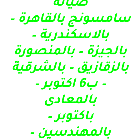
صيانة
سامسونج بالقاهرة –
بالاسكندرية –
بالجيزة – بالمنصورة
بالزقازيق – بالشرقية
– ب6 اكتوبر –
بالمعادى
باكتوبر –
بالمهندسين –