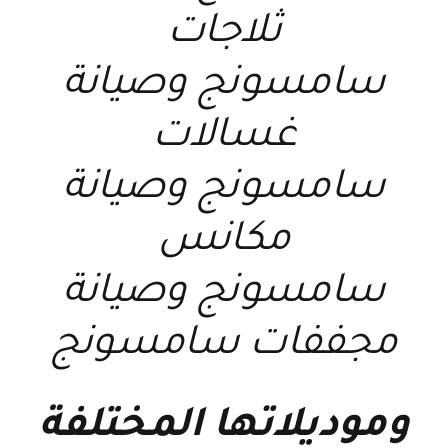
ثلاجات
سامسونج
و
صيانة
غسالات
سامسونج
و
صيانة
مكانس
سامسونج
و
صيانة
مجففات سامسونج
وموديلاتها المختلفة