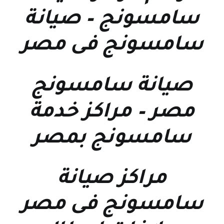
سامسونج
–
صيانة
سامسونج فى مصر
صيانة سامسونج
مصر
–
مراكز خدمة
سامسونج بمصر
مراكز صيانة
سامسونج فى مصر