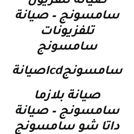
صيانة تلفزيون
سامسونج
–
صيانة
تلفزيونات
سامسونج
سامسونجlcdصيانة
صيانة بلازما
سامسونج
–
صيانة
داتا شو سامسونج