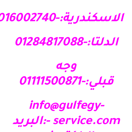
الاسكندرية:-01016002740
الدلتا:-01284817088
وجه
قبلي:-01111500871
info@gulfegy-
service.com
-:البريد