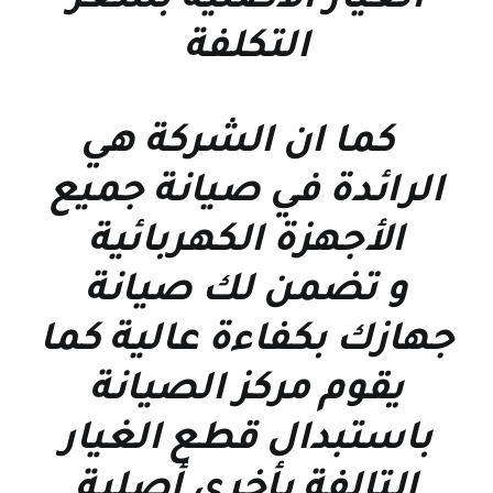
الغيار الاصلية بسعر
التكلفة
كما ان الشركة هي
الرائدة في صيانة جميع
الأجهزة الكهربائية
و تضمن لك صيانة
جهازك بكفاءة عالية كما
يقوم مركز الصيانة
باستبدال قطع الغيار
التالفة بأخري أصلية