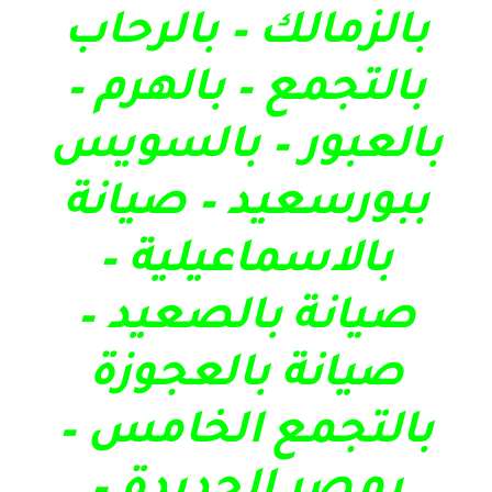
بالزمالك – بالرحاب
بالتجمع – بالهرم –
بالعبور – بالسويس
ببورسعيد – صيانة
بالاسماعيلية –
صيانة بالصعيد –
صيانة بالعجوزة
بالتجمع الخامس –
بمصر الجديدة –