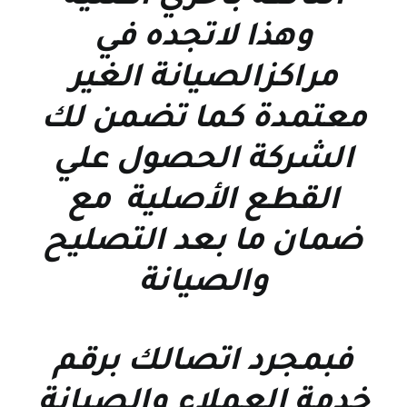
وهذا لاتجده في
مراكزالصيانة الغير
معتمدة كما تضمن لك
الشركة الحصول علي
القطع الأصلية مع
ضمان ما بعد التصليح
والصيانة
فبمجرد اتصالك برقم
خدمة العملاء والصيانة