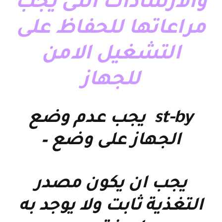
والارشادات التى يجب
مراعاتها للحفاظ على
التشغيل الامن
للجهاز
st-by يجب عدم وضع
الجهاز على وضع –
يجب ان يكون مصدر
التغذية ثابت ولا يوجد به