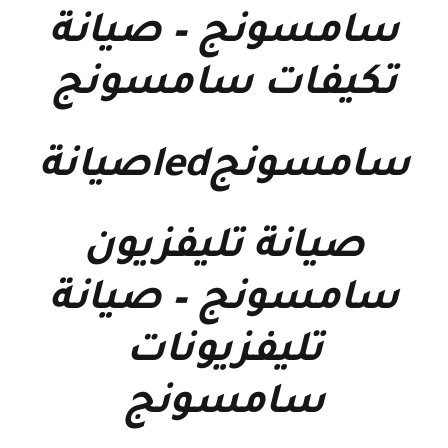
سامسونج
–
صيانة
تكيفات سامسونج
سامسونجledصيانة
صيانة تليفزيون
سامسونج
–
صيانة
تليفزيونات
سامسونج