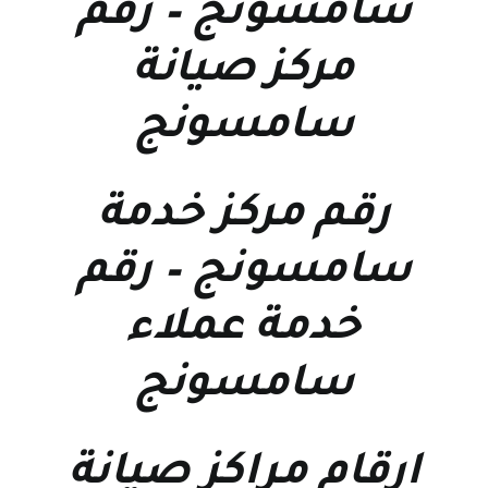
سامسونج
–
رقم
مركز صيانة
سامسونج
رقم مركز خدمة
سامسونج
–
رقم
خدمة عملاء
سامسونج
ارقام مراكز صيانة