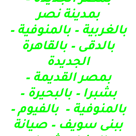
بمدينة نصر
بالغربية – بالمنوفية –
بالدقى – بالقاهرة
الجديدة
بمصر القديمة –
بشبرا – بالبحيرة –
بالمنوفية – بالفيوم –
ببنى سويف – صيانة