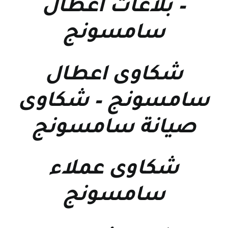
–
بلاغات اعطال
سامسونج
شكاوى اعطال
سامسونج
–
شكاوى
صيانة سامسونج
شكاوى عملاء
سامسونج