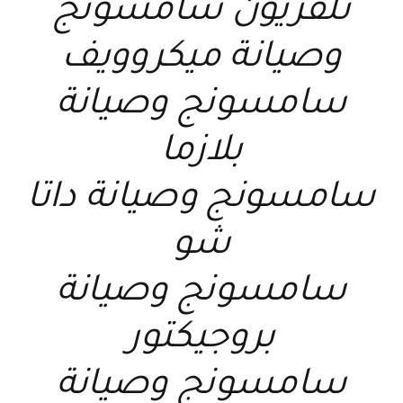
تلفزيون سامسونج
و
صيانة ميكروويف
سامسونج
و
صيانة
بلازما
سامسونج
و
صيانة داتا
شو
سامسونج
و
صيانة
بروجيكتور
سامسونج
و
صيانة