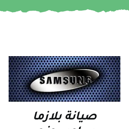
صيانة بلازما