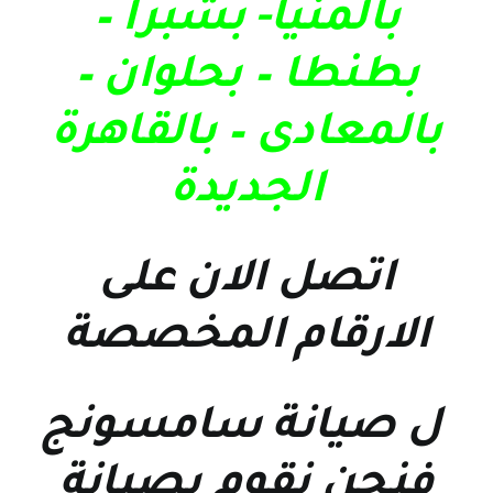
بالمنيا- بشبرا –
بطنطا – بحلوان –
بالمعادى – بالقاهرة
الجديدة
اتصل الان على
الارقام المخصصة
ل
صيانة سامسونج
فنحن نقوم بصيانة