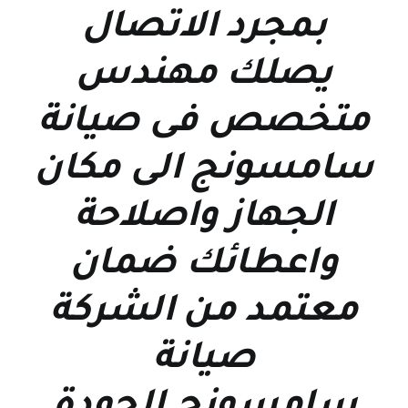
بمجرد الاتصال
يصلك مهندس
متخصص فى
صيانة
سامسونج
الى مكان
الجهاز واصلاحة
واعطائك ضمان
معتمد من الشركة
صيانة