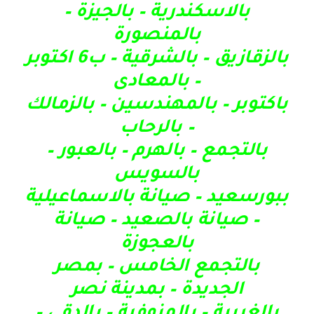
بالاسكندرية – بالجيزة –
بالمنصورة
بالزقازيق – بالشرقية – ب6 اكتوبر
– بالمعادى
باكتوبر – بالمهندسين – بالزمالك
– بالرحاب
بالتجمع – بالهرم – بالعبور –
بالسويس
ببورسعيد – صيانة بالاسماعيلية
– صيانة بالصعيد – صيانة
بالعجوزة
بالتجمع الخامس – بمصر
الجديدة – بمدينة نصر
بالغربية – بالمنوفية – بالدقى –