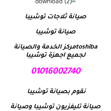
صيانة ثلاجات توشيبا
صيانة توشيبا
toshiba
مركز الخدمة والصيانة
لجميع اجهزة توشيبا
01016002740
نقوم ب
صيانة توشيبا
صيانة تليفزيون توشيبا
و
صيانة