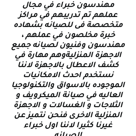
مهندسون خبراء في مجال
عملهم تم تدريبهم في مراكز
متخصصة فى للصيانه بشهاده
خبرة مخلصون في عملهم ،
مهندسون وفنيون لصيانه جميع
الاجهزة المنزليةوهم مهارة في
كشف الاعطال بالاجهزة لاننا
نستخدم احدث الامكانيات
الموجوده بالاسواق والتكنولوجيا
العاليه في صيانة الميكرويف و
الثلاجات و الغسالات و الاجهزة
المنزلية الاخرى فنحن نتميز عن
غيرنا كثيرا لاننا اول خبراء
الصيانه