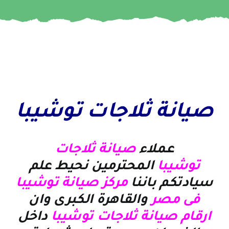
صيانة ثلاجات توشيبا
عملاء
صيانة ثلاجات
توشيبا
المحترمين نحيط علم
سيادتكم باننا
مركز صيانة توشيبا
فى مصر
والقاهرة الكبرى وان
ارقام صيانة ثلاجات توشيبا
داخل