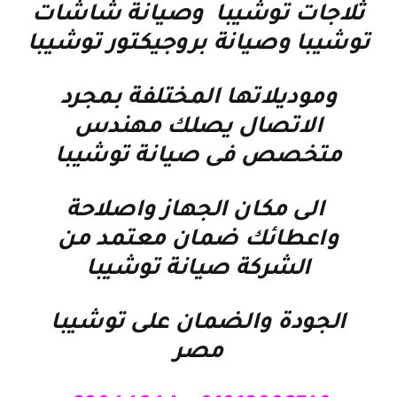
ثلاجات توشيبا
و
صيانة شاشات
توشيبا
و
صيانة بروجيكتور توشيبا
وموديلاتها المختلفة بمجرد
الاتصال يصلك مهندس
متخصص فى
صيانة توشيبا
الى مكان الجهاز واصلاحة
واعطائك ضمان معتمد من
الشركة
صيانة توشيبا
الجودة والضمان على
توشيبا
مصر