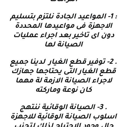
: 1-
المواعيد الجادة نلتزم بتسليم
الاجهزة فى مواعيدها المحددة
دون اى تاخير بعد اجراء عمليات
الصيانة لها
. 2-
توفير قطع الغيار لدينا جميع
قطع الغيار التى يحتاجها جهازك
لاجراء الصيانة الازمة لة مهما
كان نوعة وماركته
. 3-
الصيانة الوقائية
ننتهج
اسلوب الصيانة الوقائية للاجهزة
حال وجود الاحتياج لذلك لتجنب