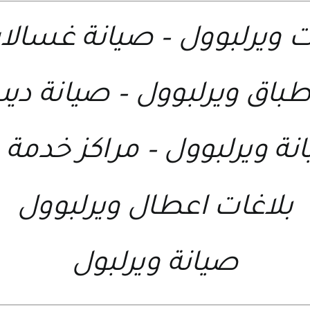
ت ويرلبوول
–
صيانة غسالات
طباق ويرلبوول
–
صيانة ديب
نة ويرلبوول
–
مراكز خدمة 
بلاغات اعطال ويرلبوول
صيانة ويرلبول