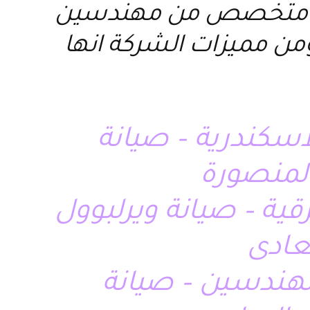
ريق متخصص من مهندسين
من مميزات الشركة انها
لاسكندرية – صيانة
المنصورة
قية – صيانة ويرلبوول
لمهندسين – صيانة