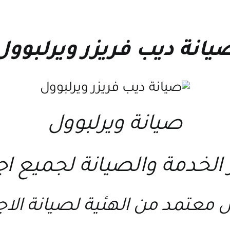
يانة ديب فريزر ويرلبوول
صيانة ويرلبوول
 معتمد من الهئية لصيانة الا