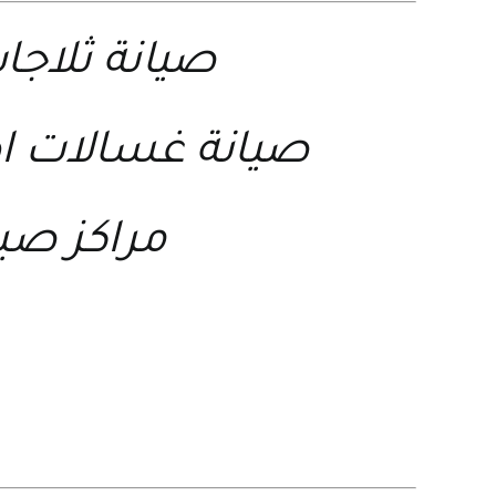
صيانة ثلاجا
صيانة غسالات ا
مراكز صيا