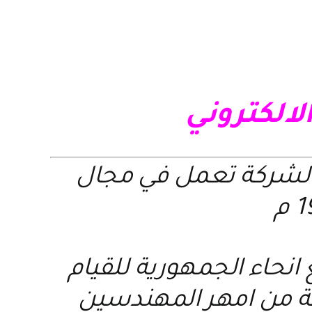
الالكتروني
الشركة تعمل في مجال
نحاء الجمهورية للقيام
عة من امهر المهندسين