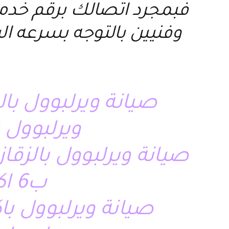
فبمجرد اتصالك برقم خد
وفنيين بالتوجه بسرعه ا
صيانة ويرلبوول بال
ويرلبوول 
صيانة ويرلبوول بالزقا
ب6 اكتوبر – صيانة ويرلبوول بالمعادى
صيانة ويرلبوول با