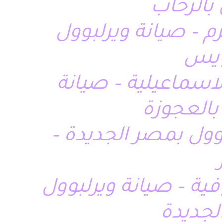
 بالرحاب
م – صيانة ويرلبوول
سويس
لاسماعيلية – صيانة
بالعجوزة
وول بمصر الجديدة –
فية – صيانة ويرلبوول
الجديدة