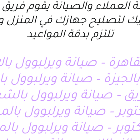
مة العملاء والصيانة يقوم ف
ليك لتصليح جهازك في المنزل و
تلتزم بدقة المواعيد
قاهرة – صيانة ويرلبوول با
بالجيزة – صيانة ويرلبوول ب
زيق – صيانة ويرلبوول بالشر
كتوبر – صيانة ويرلبوول با