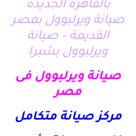
بالقاهرة الجديدة
صيانة ويرلبوول بمصر
القديمة – صيانة
ويرلبوول بشبرا
صيانة ويرلبوول فى
مصر
مركز صيانة متكامل