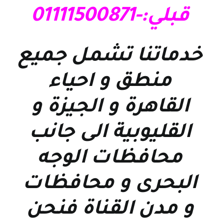
قبلي:-01111500871
خدماتنا تشمل جميع
منطق و احياء
القاهرة و الجيزة و
القليوبية الى جانب
محافظات الوجه
البحرى و محافظات
و مدن القناة فنحن