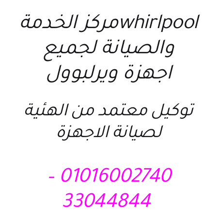
whirlpoolمركز الخدمة
والصيانة لجميع
اجهزة ويرلبوول
توكيل معتمد من الهئية
لصيانة الاجهزة
01016002740 –
33044844