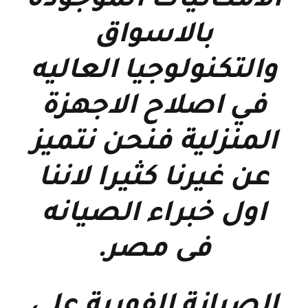
الامكانيات الموجوده
بالاسواق
والتكنولوجيا العاليه
في اصلاح الاجهزة
المنزلية فنحن نتميز
عن غيرنا كثيرا لاننا
اول خبراء الصيانه
فى مصر
.
الصيانة الفورية علي