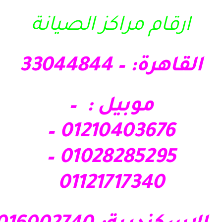
ارقام مراكز الصيانة
القاهرة: – 33044844
موبيل : –
01210403676 –
01028285295 –
01121717340