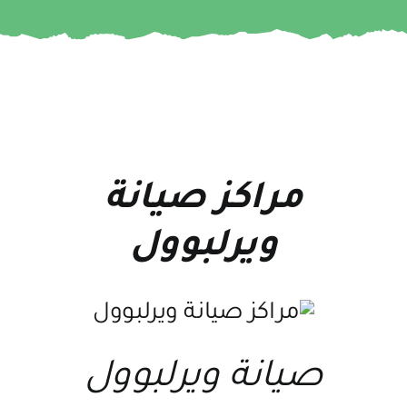
مراكز صيانة
ويرلبوول
صيانة ويرلبوول