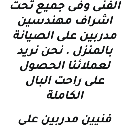
الفنى وفى جميع تحت
اشراف مهندسين
مدربين على الصيانة
بالمنزل . نحن نريد
لعملائنا الحصول
على راحت البال
الكاملة
فنيين مدربين على