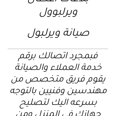
ويرلبوول
صيانة ويرلبول
فبمجرد اتصالك برقم
خدمة العملاء والصيانة
يقوم فريق متخصص من
مهندسين وفنيين بالتوجه
بسرعه اليك لتصليح
جهازك في المنزل ومن