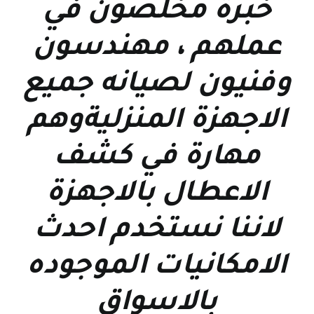
خبرة مخلصون في
عملهم ، مهندسون
وفنيون لصيانه جميع
الاجهزة المنزليةوهم
مهارة في كشف
الاعطال بالاجهزة
لاننا نستخدم احدث
الامكانيات الموجوده
بالاسواق