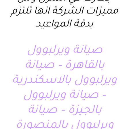
مميزات الشركة انها تلتزم
بدقة المواعيد
صيانة ويرلبوول
بالقاهرة – صيانة
ويرلبوول بالاسكندرية
– صيانة ويرلبوول
بالجيزة – صيانة
ويرلبوول بالمنصورة