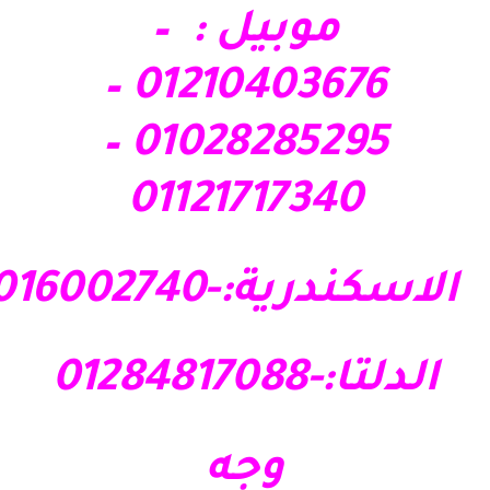
موبيل : –
01210403676 –
01028285295 –
01121717340
الاسكندرية:-01016002740
الدلتا:-01284817088
وجه