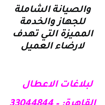
والصيانة الشاملة
للجهاز والخدمة
المميزة التي تهدف
لارضاء العميل
لبلاغات الاعطال
القاهرة: – 33044844