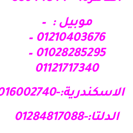
موبيل : –
01210403676 –
01028285295 –
01121717340
الاسكندرية:-01016002740
الدلتا:-01284817088