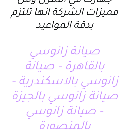
جهازك في المنزل ومن
مميزات الشركة انها تلتزم
بدقة المواعيد
صيانة زانوسي
بالقاهرة – صيانة
زانوسي بالاسكندرية –
صيانة زانوسي بالجيزة
– صيانة زانوسي
بالمنصورة