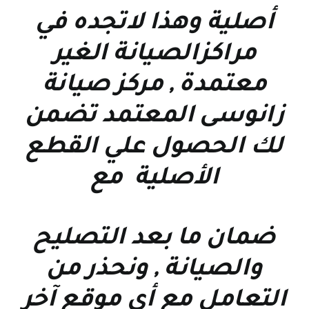
أصلية وهذا لاتجده في
مراكزالصيانة الغير
معتمدة , مركز صيانة
زانوسى المعتمد تضمن
لك الحصول علي القطع
الأصلية مع
ضمان ما بعد التصليح
والصيانة , ونحذر من
التعامل مع أي موقع آخر