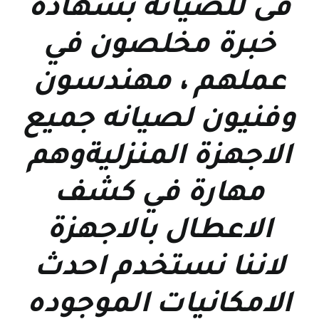
فى للصيانه بشهاده
خبرة مخلصون في
عملهم ، مهندسون
وفنيون لصيانه جميع
الاجهزة المنزليةوهم
مهارة في كشف
الاعطال بالاجهزة
لاننا نستخدم احدث
الامكانيات الموجوده