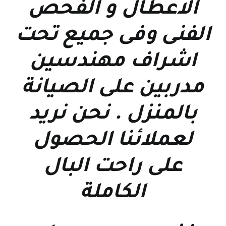
الاعطال و الفحص
الفنى وفى جميع تحت
اشراف مهندسين
مدربين على الصيانة
بالمنزل . نحن نريد
لعملائنا الحصول
على راحت البال
الكاملة