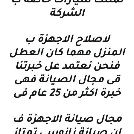
نمتلك سيارات خاصة ب
الشركة
لاصلاح الاجهزة ب
المنزل مهما كان العطل
فنحن نعتمد عل خبرتنا
قى مجال الصيانة فهى
خبرة اكثر من 25 عام فى
مجال صيانة الاجهزة ف
ان صيانة زانوسى تمتاز