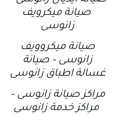
صيانة ميكرويف
زانوسى
صيانة ميكروويف
زانوسى
–
صيانة
غسالة اطباق زانوسى
مراكز صيانة زانوسى
–
مراكز خدمة زانوسى