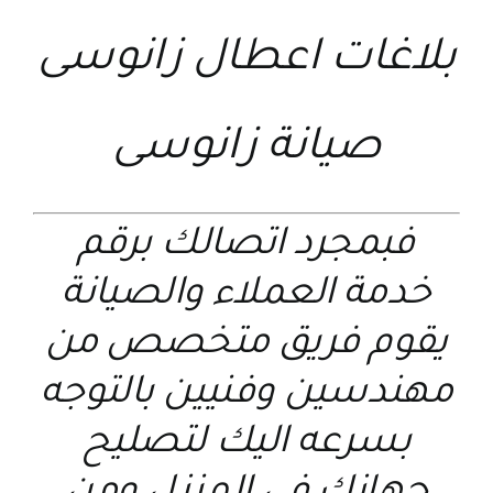
بلاغات اعطال زانوسى
صيانة زانوسى
فبمجرد اتصالك برقم
خدمة العملاء والصيانة
يقوم فريق متخصص من
مهندسين وفنيين بالتوجه
بسرعه اليك لتصليح