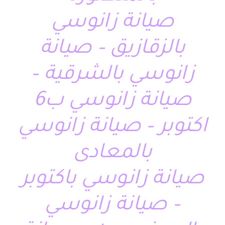
صيانة زانوسي
بالزقازيق – صيانة
زانوسي بالشرقية –
صيانة زانوسي ب6
اكتوبر – صيانة زانوسي
بالمعادى
صيانة زانوسي باكتوبر
– صيانة زانوسي