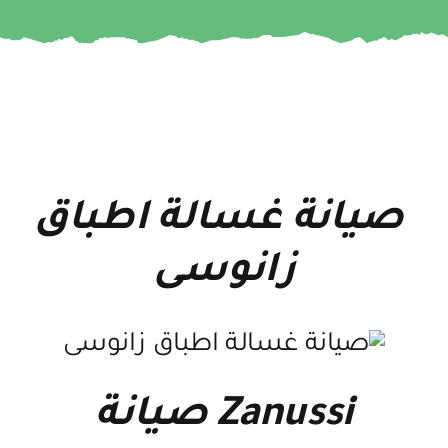
صيانة غسالة اطباق
زانوسى
Zanussi صيانة