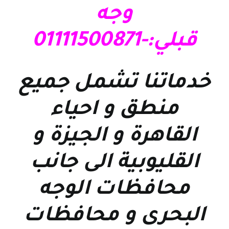
وجه
قبلي:-01111500871
خدماتنا تشمل جميع
منطق و احياء
القاهرة و الجيزة و
القليوبية الى جانب
محافظات الوجه
البحرى و محافظات