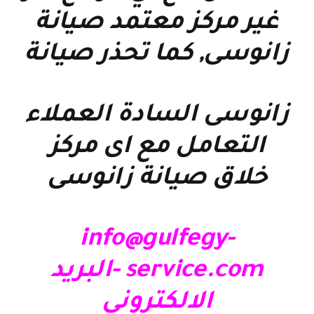
غير مركز معتمد صيانة
زانوسى, كما تحذر صيانة
زانوسى السادة العملاء
التعامل مع اى مركز
خلاق صيانة زانوسى
info@gulfegy-
service.com -البريد
الالكتروني