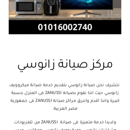
مركز صيانة زانوسي
نتشرف نحن صيانة زانوسي بتقديم خدمة صيانة ميكروويف
زانوسي حيث اننا نقوم بصيانة ZANUSSI فى المنزل بنسبة
كبيرة واننا اقدم واعرق مراكز صيانة ZANUSSI فى جمهورية
مصر العربية.
ولدينا خدمة متميزة فى صيانة ZANUSSI من تلفزيونات