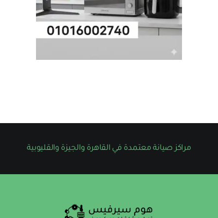
مراكز صيانة معتمدة في القاهرة والجيزة والقليوبية