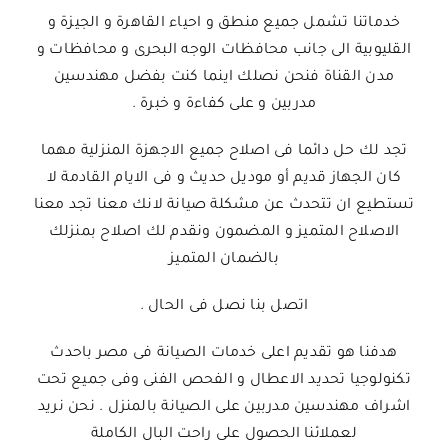
خدماتنا تشمل جميع منطق و احياء القاهرة و الجيزة و
القليوبية الى جانب محافظات الوجه البحرى و محافظات و
مدن القناة فنحن نصلك اينما كنت بفضل مهندسين
مدربين و على كفاءة و خبرة .
تجد لك حل دائما فى اصلاح جميع الاجهزة المنزلية مهما
كان الجهاز قديم أو موديل حديث و فى الايام القادمة لا
تستطيع ان تتحدث عن مشكلة صيانة لانك معنا تجد معنا
الاصلاح المتميز و المضمون ونقدم لك اصلاح بمنزلك
بالضمان المتميز
اتصل بنا نصل فى الحال .
هدفنا هو تقديم اعلى خدمات الصيانة فى مصر باحدث
تكنولوجيا تحديد الاعطال و الفحص الفنى وفى جميع تحت
اشراف مهندسين مدربين على الصيانة بالمنزل . نحن نريد
لعملائنا الحصول على راحت البال الكاملة