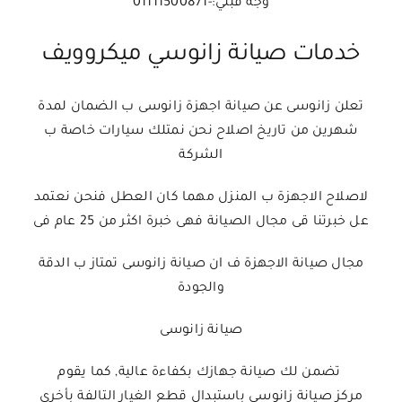
وجه قبلي:-01111500871
خدمات صيانة زانوسي ميكروويف
تعلن زانوسى عن صيانة اجهزة زانوسى ب الضمان لمدة
شهرين من تاريخ اصلاح نحن نمتلك سيارات خاصة ب
الشركة
لاصلاح الاجهزة ب المنزل مهما كان العطل فنحن نعتمد
عل خبرتنا قى مجال الصيانة فهى خبرة اكثر من 25 عام فى
مجال صيانة الاجهزة ف ان صيانة زانوسى تمتاز ب الدقة
والجودة
صيانة زانوسى
تضمن لك صيانة جهازك بكفاءة عالية, كما يقوم
مركز صيانة زانوسى باستبدال قطع الغيار التالفة بأخري