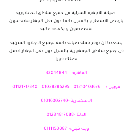
سخانات كهرباء – غاز
صيانة الاجهزة المنزلية فى جميع مناطق الجمهورية
بارخص الاسعار و بالمنزل دائما دون نقل الجهاز مهندسون
متخصصون و بكفاءة عالية
يسعدنا ان نوفر حملة صيانة دائمة لجميع الاجهزة المنزلية
فى جميع مناطق الجمهورية بالمنزل دون نقل الجهاز اتصل
نصلك فورا
القاهرة: – 33044844
موبيل : – 01210403676 – 01028285295 – 01121717340
الاسكندرية:-01016002740
الدلتا:-01284817088
وجه قبلي:-01111500871