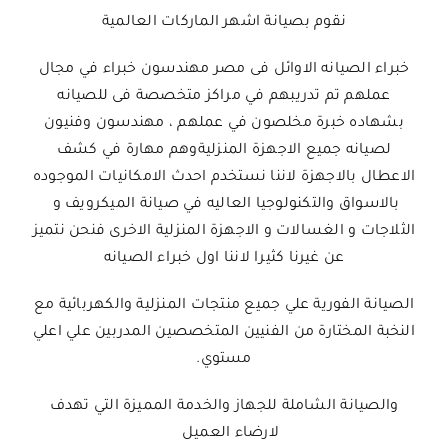
نقوم بصيانة اشهر الماركات العالمية
خبراء الصيانه الاوائل فى مصر مهندسون خبراء في مجال
عملهم تم تدريبهم في مراكز متخصصة فى للصيانه
بشهاده خبرة مخلصون في عملهم ، مهندسون وفنيون
لصيانه جميع الاجهزة المنزليةوهم مهارة في كشف
الاعطال بالاجهزة لاننا نستخدم احدث الامكانيات الموجوده
بالاسواق والتكنولوجيا العاليه في صيانة الميكرويف و
الثلاجات و الغسالات و الاجهزة المنزلية الاخرى فنحن نتميز
عن غيرنا كثيرا لاننا اول خبراء الصيانه
الصيانة الفورية علي جميع منتجات المنزلية والكهربائية مع
النخبة المختارة من الفنيين المتخصصين المدربين علي اعلي
مستوي.
والصيانة الشاملة للجهاز والخدمة المميزة التي تهدف
لارضاء العميل