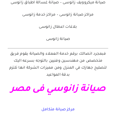
صيانة ميكروويف زانوسى
–
صيانة غسالة اطباق زانوسى
مراكز صيانة زانوسى
–
مراكز خدمة زانوسى
بلاغات اعطال زانوسى
صيانة زانوسى
فبمجرد اتصالك برقم خدمة العملاء والصيانة يقوم فريق
متخصص من مهندسين وفنيين بالتوجه بسرعه اليك
لتصليح جهازك في المنزل ومن مميزات الشركة انها تلتزم
بدقة المواعيد
صيانة زانوسي فى مصر
مركز صيانة متكامل