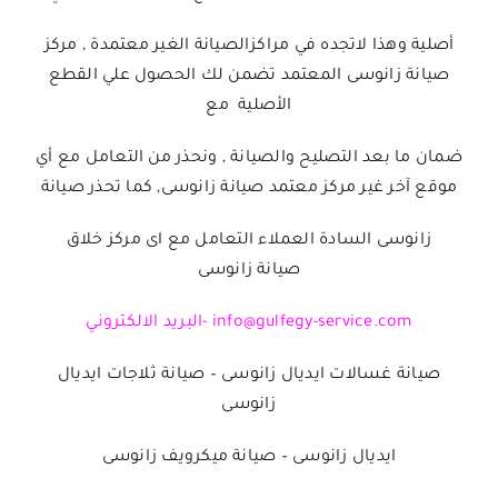
أصلية وهذا لاتجده في مراكزالصيانة الغير معتمدة , مركز
صيانة زانوسى المعتمد تضمن لك الحصول علي القطع
الأصلية مع
ضمان ما بعد التصليح والصيانة , ونحذر من التعامل مع أي
موقع آخر غير مركز معتمد صيانة زانوسى, كما تحذر صيانة
زانوسى السادة العملاء التعامل مع اى مركز خلاق
صيانة زانوسى
info@gulfegy-service.com -البريد الالكتروني
صيانة غسالات ايديال زانوسى
–
صيانة ثلاجات ايديال
زانوسى
ايديال زانوسى
–
صيانة ميكرويف زانوسى