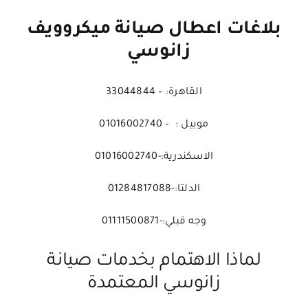
بلاغات اعطال صيانة ميكروويف
زانوسي
القاهرة: – 33044844
موبيل : – 01016002740
الاسكندرية:-01016002740
الدلتا:-01284817088
وجه قبلي:-01111500871
لماذا الاهتمام بخدمات صيانة
زانوسي المعتمدة