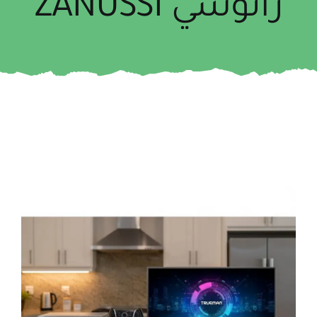
زانوسي ZANUSSI