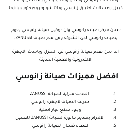
وشاشات زانوسي وميكروويف زانوسي ومكانس وديب
فريزر وغسالات اطباق زانوسي وداتا شو وبروجيكتور وبلازما
.
فنحن مركز صيانة زانوسي وان توكيل صيانة زانوسي يقوم
بصيانة زانوسي لدى الشركة وفى مقر صيانة ZANUSSI.
اما نحن نقدم صيانة زانوسي فى المنزل وباحدث الاجهزة
الالكترونية والعلمية الحديثة
افضل مميزات صيانة زانوسي
الخدمة منزلية لصيانة ZANUSSI
سرعة الصيانة لاجهزة زانوسي
وجود قطع غيار اصلية
الالتزام بتقديم فاتورة
ل
صيانة ZANUSSI للعميل
اعطاء ضمان لصيانة زانوسي