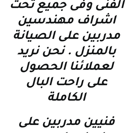
الفنى وفى جميع تحت
اشراف مهندسين
مدربين على الصيانة
بالمنزل . نحن نريد
لعملائنا الحصول
على راحت البال
الكاملة
فنيين مدربين على