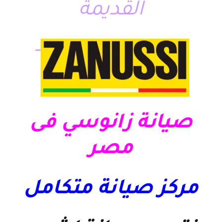
القديمة
–
صيانة زانوسي فى
مصر
مركز صيانة متكامل