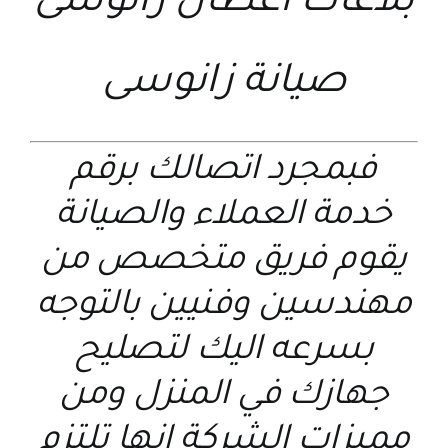
بلاغات اعطال زانوسى
صيانة زانوسى
فبمجرد اتصالك برقم
خدمة العملاء والصيانة
يقوم فريق متخصص من
مهندسين وفنيين بالتوجه
بسرعه اليك لتصليح
جهازك في المنزل ومن
مميزات الشركة انها تلتزم