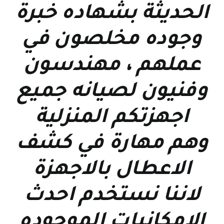
الحديثة بشهاده خبرة
وجوده مخلصون في
عملهم ، مهندسون
وفنيون لصيانه جميع
اجهزتكم المنزلية
وهم مهارة في كشف
الاعطال بالاجهزة
لاننا نستخدم احدث
الامكانيات الموجوده