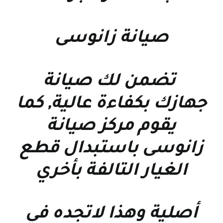
صيانة زانوسى
تضمن لك صيانة
جهازك بكفاءة عالية, كما
يقوم مركز صيانة
زانوسى باستبدال قطع
الغيار التالفة بأخري
أصلية وهذا لاتجده في