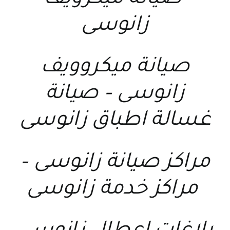
زانوسى
صيانة ميكروويف
زانوسى
–
صيانة
غسالة اطباق زانوسى
مراكز صيانة زانوسى
–
مراكز خدمة زانوسى