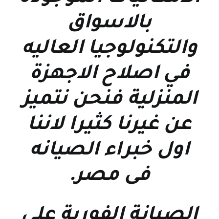
بالاسواق
والتكنولوجيا العاليه
في اصلاح الاجهزة
المنزلية فنحن نتميز
عن غيرنا كثيرا لاننا
اول خبراء الصيانه
فى مصر
.
الصيانة الفورية علي