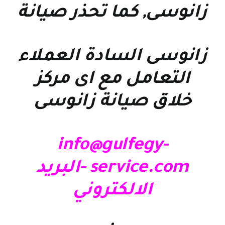
زانوسى, كما تحذر صيانة
زانوسى السادة العملاء
التعامل مع اى مركز
خلاق صيانة زانوسى
info@gulfegy-
service.com -البريد
الالكتروني