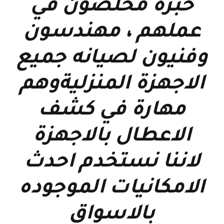
خبرة مخلصون في
عملهم ، مهندسون
وفنيون لصيانه جميع
الاجهزة المنزليةوهم
مهارة في كشف
الاعطال بالاجهزة
لاننا نستخدم احدث
الامكانيات الموجوده
بالاسواق