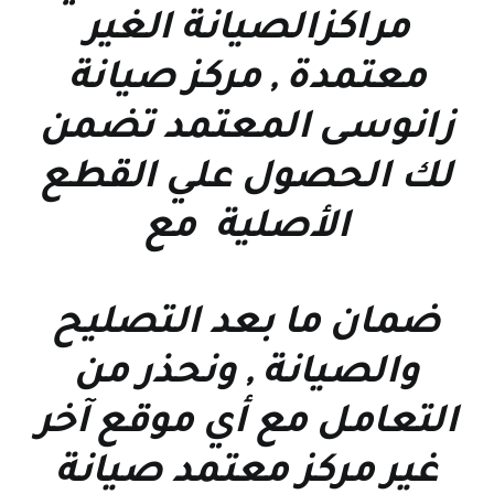
مراكزالصيانة الغير
معتمدة , مركز صيانة
زانوسى المعتمد تضمن
لك الحصول علي القطع
الأصلية مع
ضمان ما بعد التصليح
والصيانة , ونحذر من
التعامل مع أي موقع آخر
غير مركز معتمد صيانة