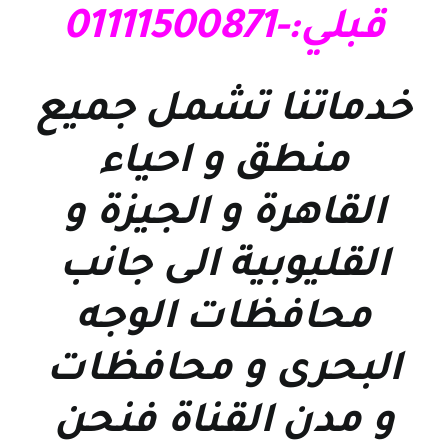
قبلي:-01111500871
خدماتنا تشمل جميع
منطق و احياء
القاهرة و الجيزة و
القليوبية الى جانب
محافظات الوجه
البحرى و محافظات
و مدن القناة فنحن