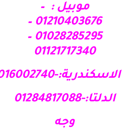
موبيل : –
01210403676 –
01028285295 –
01121717340
الاسكندرية:-01016002740
الدلتا:-01284817088
وجه