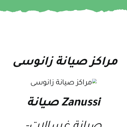
مراكز صيانة زانوسى
Zanussi صيانة
صيانة غسالات-