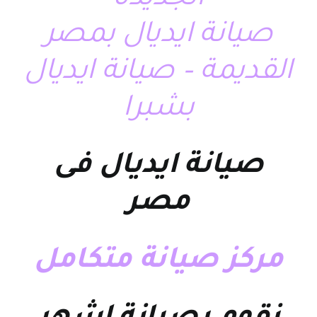
صيانة ايديال بمصر
القديمة – صيانة ايديال
بشبرا
صيانة ايديال فى
مصر
مركز صيانة متكامل