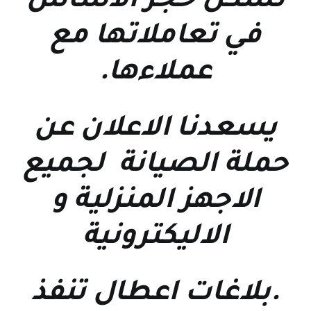
تشكل حجر الاساس
في تعاملاتها مع
عملاءها
.
يسعدنا الاعلان عن
حملة الصيانة لجميع
الاجهز المنزلية و
الاليكترونية
.بلاغات اعطال تنفذ