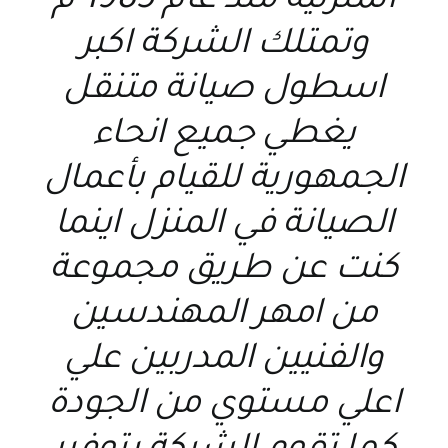
المنزلية منذ عام 1985 م
وتمتلك الشركة اكبر
اسطول صيانة متنقل
يغطي جميع انحاء
الجمهورية للقيام بأعمال
الصيانة في المنزل اينما
كنت عن طريق مجموعة
من امهر المهندسين
والفنيين المدربين علي
اعلي مستوي من الجودة