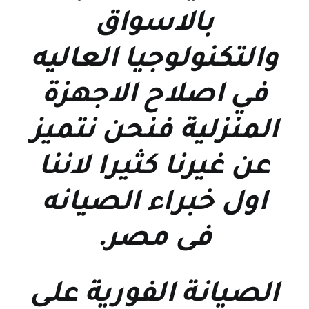
بالاسواق
والتكنولوجيا العاليه
في اصلاح الاجهزة
المنزلية فنحن نتميز
عن غيرنا كثيرا لاننا
اول خبراء الصيانه
فى مصر
.
الصيانة الفورية علي