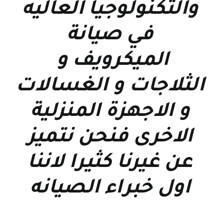
والتكنولوجيا العاليه
في صيانة
الميكرويف و
الثلاجات و الغسالات
و الاجهزة المنزلية
الاخرى فنحن نتميز
عن غيرنا كثيرا لاننا
اول خبراء الصيانه