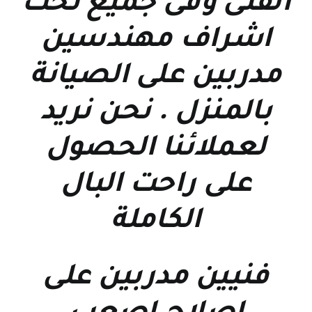
الفنى وفى جميع تحت
اشراف مهندسين
مدربين على الصيانة
بالمنزل . نحن نريد
لعملائنا الحصول
على راحت البال
الكاملة
فنيين مدربين على