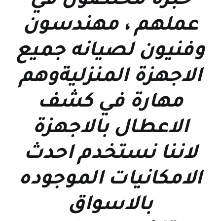
خبرة مخلصون في
عملهم ، مهندسون
وفنيون لصيانه جميع
الاجهزة المنزليةوهم
مهارة في كشف
الاعطال بالاجهزة
لاننا نستخدم احدث
الامكانيات الموجوده
بالاسواق