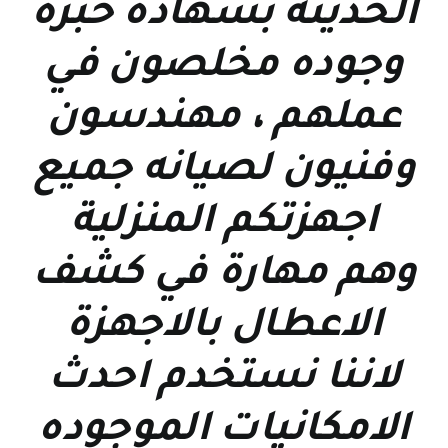
الحديثة بشهاده خبرة
وجوده مخلصون في
عملهم ، مهندسون
وفنيون لصيانه جميع
اجهزتكم المنزلية
وهم مهارة في كشف
الاعطال بالاجهزة
لاننا نستخدم احدث
الامكانيات الموجوده